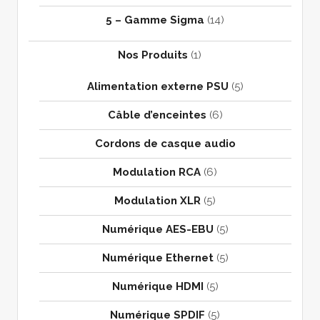
C
5 – Gamme Sigma
(14)
L
E
Nos Produits
(1)
S
Alimentation externe PSU
(5)
Câble d’enceintes
(6)
Cordons de casque audio
Modulation RCA
(6)
Modulation XLR
(5)
Numérique AES-EBU
(5)
Numérique Ethernet
(5)
Numérique HDMI
(5)
Numérique SPDIF
(5)