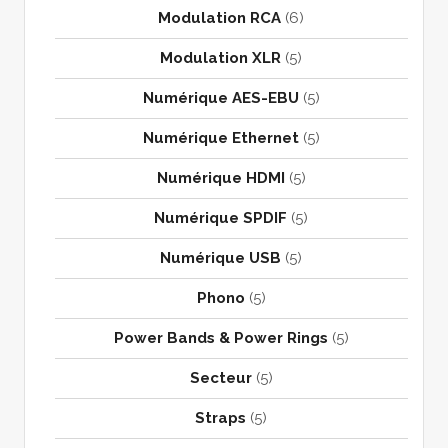
Modulation RCA
(6)
Modulation XLR
(5)
Numérique AES-EBU
(5)
Numérique Ethernet
(5)
Numérique HDMI
(5)
Numérique SPDIF
(5)
Numérique USB
(5)
Phono
(5)
Power Bands & Power Rings
(5)
Secteur
(5)
Straps
(5)