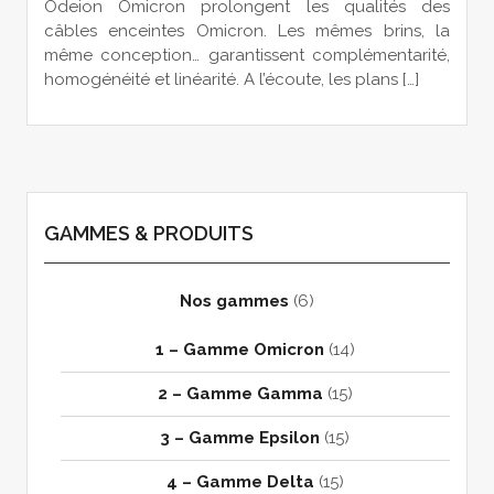
Odeion Omicron prolongent les qualités des
câbles enceintes Omicron. Les mêmes brins, la
même conception… garantissent complémentarité,
homogénéité et linéarité. A l’écoute, les plans […]
GAMMES & PRODUITS
Nos gammes
(6)
1 – Gamme Omicron
(14)
2 – Gamme Gamma
(15)
3 – Gamme Epsilon
(15)
4 – Gamme Delta
(15)