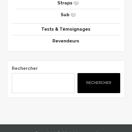
Straps
(5)
Sub
(5)
Tests & Témoignages
Revendeurs
Rechercher
RECHERCHER