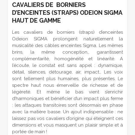
CAVALIERS DE BORNIERS
D’ENCEINTES (STRAPS) ODEION SIGMA
HAUT DE GAMME
Les cavaliers de borniers (straps) d’enceintes
Odeion SIGMA prolongent naturellement la
musicalité des câbles enceintes Sigma. Les mêmes
brins, la même conception… garantissent
complémentarité, homogénéité et linéarité. A
l’écoute, le constat est sans appel : dynamique,
détail, silences, détourage, air, impact… Les voix
sont tellement plus humaines, plus présentes. Le
spectre haut nous émerveille de richesse et de
légèreté. Et même le bas vient s’enrichir
d’harmoniques et bénéficier d’un impact plus ferme
: les attaques transitoires sont désormais en phase
avec la matière basse. Un ajout indispensable : ne
laissez pas vos cavaliers d’origine qui éteignent ces
dimensions et vous masquent un plaisir simple et à
portée de main !