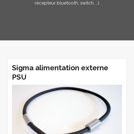
récepteur bluetooth, switch, …)
Sigma alimentation externe
PSU