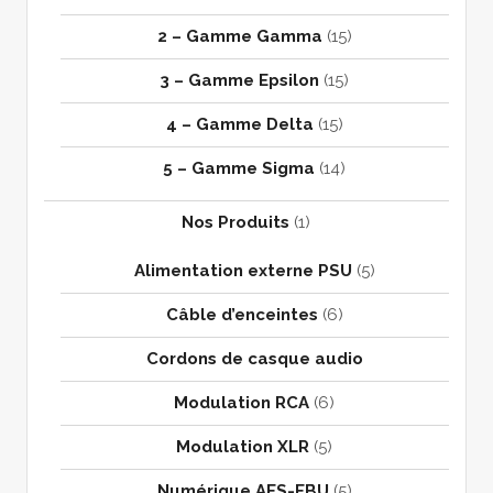
2 – Gamme Gamma
(15)
3 – Gamme Epsilon
(15)
4 – Gamme Delta
(15)
5 – Gamme Sigma
(14)
Nos Produits
(1)
Alimentation externe PSU
(5)
Câble d’enceintes
(6)
Cordons de casque audio
Modulation RCA
(6)
Modulation XLR
(5)
Numérique AES-EBU
(5)