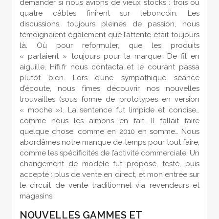
demander si nous avions de vieux stocks : trois ou
quatre câbles finirent sur leboncoin. Les
discussions, toujours pleines de passion, nous
témoignaient également que l’attente était toujours
là. Où pour reformuler, que les produits
« parlaient » toujours pour la marque. De fil en
aiguille, Hifi.fr nous contacta et le courant passa
plutôt bien. Lors d’une sympathique séance
d’écoute, nous fîmes découvrir nos nouvelles
trouvailles (sous forme de prototypes en version
« moche »). La sentence fut limpide et concise…
comme nous les aimons en fait. Il fallait faire
quelque chose, comme en 2010 en somme… Nous
abordâmes notre manque de temps pour tout faire,
comme les spécificités de l’activité commerciale. Un
changement de modèle fut proposé, testé, puis
accepté : plus de vente en direct, et mon entrée sur
le circuit de vente traditionnel via revendeurs et
magasins.
NOUVELLES GAMMES ET