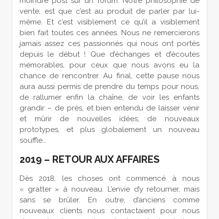
moindre post sur un forum. Notre philosophie de
vente, est que c’est au produit de parler par lui-
même. Et c’est visiblement ce qu’il a visiblement
bien fait toutes ces années. Nous ne remercierons
jamais assez ces passionnés qui nous ont portés
depuis le début ! Que d’échanges et d’écoutes
mémorables, pour ceux que nous avons eu la
chance de rencontrer. Au final, cette pause nous
aura aussi permis de prendre du temps pour nous,
de rallumer enfin la chaîne, de voir les enfants
grandir – de près, et bien entendu de laisser venir
et mûrir de nouvelles idées, de nouveaux
prototypes, et plus globalement un nouveau
souffle…
2019 – RETOUR AUX AFFAIRES
Dès 2018, les choses ont commencé à nous
« gratter » à nouveau. L’envie d’y retourner, mais
sans se brûler. En outre, d’anciens comme
nouveaux clients nous contactaient pour nous