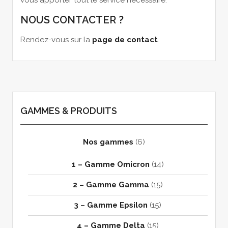
vous apporter tout le service nécessaire.
NOUS CONTACTER ?
Rendez-vous sur la
page de contact
.
GAMMES & PRODUITS
Nos gammes
(6)
1 – Gamme Omicron
(14)
2 – Gamme Gamma
(15)
3 – Gamme Epsilon
(15)
4 – Gamme Delta
(15)