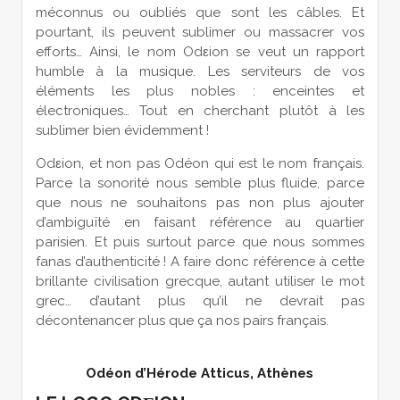
méconnus ou oubliés que sont les câbles. Et
pourtant, ils peuvent sublimer ou massacrer vos
efforts… Ainsi, le nom Odεion se veut un rapport
humble à la musique. Les serviteurs de vos
éléments les plus nobles : enceintes et
électroniques… Tout en cherchant plutôt à les
sublimer bien évidemment !
Odεion, et non pas Odéon qui est le nom français.
Parce la sonorité nous semble plus fluide, parce
que nous ne souhaitons pas non plus ajouter
d’ambiguïté en faisant référence au quartier
parisien. Et puis surtout parce que nous sommes
fanas d’authenticité ! A faire donc référence à cette
brillante civilisation grecque, autant utiliser le mot
grec… d’autant plus qu’il ne devrait pas
décontenancer plus que ça nos pairs français.
Odéon d’Hérode Atticus, Athènes