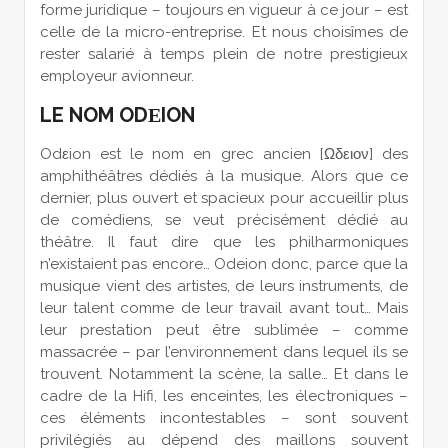
forme juridique – toujours en vigueur à ce jour – est
celle de la micro-entreprise. Et nous choisîmes de
rester salarié à temps plein de notre prestigieux
employeur avionneur.
LE NOM ODΕION
Odεion est le nom en grec ancien [Ωδειον] des
amphithéâtres dédiés à la musique. Alors que ce
dernier, plus ouvert et spacieux pour accueillir plus
de comédiens, se veut précisément dédié au
théâtre. Il faut dire que les philharmoniques
n’existaient pas encore… Odeion donc, parce que la
musique vient des artistes, de leurs instruments, de
leur talent comme de leur travail avant tout… Mais
leur prestation peut être sublimée – comme
massacrée – par l’environnement dans lequel ils se
trouvent. Notamment la scène, la salle… Et dans le
cadre de la Hifi, les enceintes, les électroniques –
ces éléments incontestables – sont souvent
privilégiés au dépend des maillons souvent