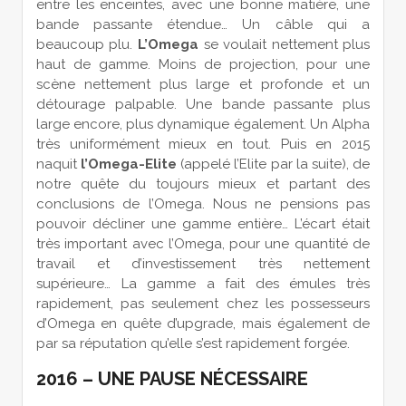
entre les enceintes, avec une bonne matière, une
bande passante étendue… Un câble qui a
beaucoup plu.
L’Omega
se voulait nettement plus
haut de gamme. Moins de projection, pour une
scène nettement plus large et profonde et un
détourage palpable. Une bande passante plus
large encore, plus dynamique également. Un Alpha
très uniformément mieux en tout. Puis en 2015
naquit
l’Omega-Elite
(appelé l’Elite par la suite), de
notre quête du toujours mieux et partant des
conclusions de l’Omega. Nous ne pensions pas
pouvoir décliner une gamme entière… L’écart était
très important avec l’Omega, pour une quantité de
travail et d’investissement très nettement
supérieure… La gamme a fait des émules très
rapidement, pas seulement chez les possesseurs
d’Omega en quête d’upgrade, mais également de
par sa réputation qu’elle s’est rapidement forgée.
2016 – UNE PAUSE NÉCESSAIRE