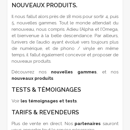
NOUVEAUX PRODUITS.
Il nous fallut alors près de 18 mois pour sortir 4, puis
5, nouvelles gammes. Tout le monde attendait du
renouveau, nous compris. Adieu l’Alpha et l’Omega,
et bienvenue à la belle descendance. Par ailleurs,
l’univers de l’audio ayant évolué vers toujours plus
de numérique, et de phono / vinyle en même
temps, il fallut également concevoir et proposer de
nouveaux produits.
Découvrez nos
nouvelles gammes
, et nos
nouveaux produits
.
TESTS & TÉMOIGNAGES
Voir
les témoignages et tests
.
TARIFS & REVENDEURS
Plus de vente en direct. Nos
partenaires
sauront