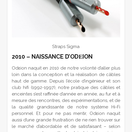
Straps Sigma
2010 – NAISSANCE D’ODΕION
Odεion naquit en 2010 de notre volonté d’aller plus
loin dans la conception et la réalisation de câbles
haut de gamme. Depuis l’école d’ingénieur et son
club hifi (1992-1997), notre pratique des câbles et
enceintes s’est raffinée d’année en année, au fur et à
mesure des rencontres, des expérimentations, et de
la qualité grandissante de notre système Hi-Fi
personnel. Et pour ne pas mentir, Odεion naquit
aussi d’une grande frustration de ne rien trouver sur
le marché d’abordable et de satisfaisant – selon