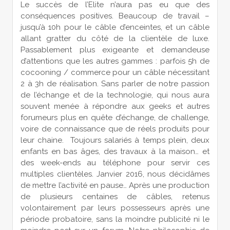
Le succès de l’Elite n’aura pas eu que des
conséquences positives. Beaucoup de travail –
jusqu’à 10h pour le câble d’enceintes, et un câble
allant gratter du côté de la clientèle de luxe.
Passablement plus exigeante et demandeuse
d’attentions que les autres gammes : parfois 5h de
cocooning / commerce pour un câble nécessitant
2 à 3h de réalisation. Sans parler de notre passion
de l’échange et de la technologie, qui nous aura
souvent menée à répondre aux geeks et autres
forumeurs plus en quête d’échange, de challenge,
voire de connaissance que de réels produits pour
leur chaine. Toujours salariés à temps plein, deux
enfants en bas âges, des travaux à la maison… et
des week-ends au téléphone pour servir ces
multiples clientèles. Janvier 2016, nous décidâmes
de mettre l’activité en pause… Après une production
de plusieurs centaines de câbles, retenus
volontairement par leurs possesseurs après une
période probatoire, sans la moindre publicité ni le