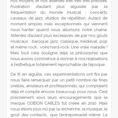
nos moyens et nos attentes très très très précises.
Frustration d’autant plus aiguisée par la
fréquentation du monde musical : concerts,
caveaux de jazz, studios de répétition. Autant de
moment simples mais exceptionnels qui viennent
nous hanter quand nous allumons notre chaîne.
Attentes d’autant plus excessives de par nos gouts
musicaux : baroque, jazz, classique, médiéval, pop
et même rock… voire hard-rock. Une vraie maladie !
Mais tout cela souligne déjà la philosophie que
nous avions commencé à donner à nos réalisations
à l’esthétique totalement reprochable de l’époque.
De fil en aiguille, ces expérimentations ont fini par
nous faire remarquer par un petit nombre de fines
oreilles, amateurs et professionnels, qui comptaient
déjà et compte encore beaucoup pour nous. C’est
précisément sous leurs encouragements que la
marque ODΕION CABLES fut créée en 2010. Mais
nous étions plus mû par la recherche, la musique, le
gout des contacts… que l’entreprenariat même. La