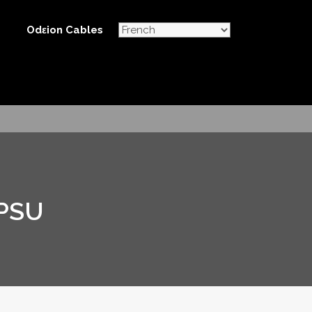
Odεion Cables
 PSU