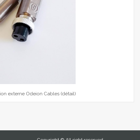
n externe Odeion Cables (détail)
Copyright © All right reserved