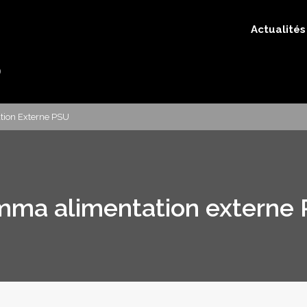
Actualités
ion Externe PSU
ma alimentation externe