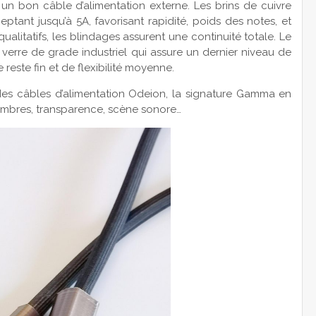
bon câble d’alimentation externe. Les brins de cuivre
eptant jusqu’à 5A, favorisant rapidité, poids des notes, et
alitatifs, les blindages assurent une continuité totale. Le
verre de grade industriel qui assure un dernier niveau de
 reste fin et de flexibilité moyenne.
des câbles d’alimentation Odeion, la signature Gamma en
timbres, transparence, scène sonore…