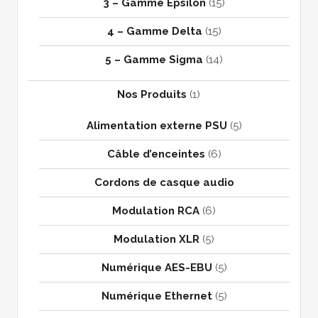
3 – Gamme Epsilon
(15)
4 – Gamme Delta
(15)
5 – Gamme Sigma
(14)
Nos Produits
(1)
Alimentation externe PSU
(5)
Câble d’enceintes
(6)
Cordons de casque audio
Modulation RCA
(6)
Modulation XLR
(5)
Numérique AES-EBU
(5)
Numérique Ethernet
(5)