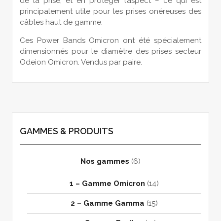
de la prise, et en protéger l’aspect – ce qui est
principalement utile pour les prises onéreuses des
câbles haut de gamme.
Ces Power Bands Omicron ont été spécialement
dimensionnés pour le diamètre des prises secteur
Odeion Omicron. Vendus par paire.
GAMMES & PRODUITS
Nos gammes
(6)
1 – Gamme Omicron
(14)
2 – Gamme Gamma
(15)