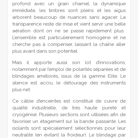
profond avec un grain charnel, la dynamique
immédiate, les timbres sont pleins et les aigus
arborent beaucoup de nuances sans agacer. La
transparence reste de mise et vient servir une belle
aération dont on ne se passe rapidement plus.
L’ensemble est particulièrement homogène et ne
cherche pas à compenser, laissant la chaîne aller
plus avant dans son potentiel.
Mais il apporte aussi son lot d’innovations,
notamment par l’emploi de polarités séparées et de
blindages améliorés, issus de la gamme Elite. Le
silence est accru, le détourage des instruments
plus net.
Ce câble d’enceintes est constitué de cuivre de
qualité industrielle, de très haute pureté et
cryogénisé. Plusieurs sections sont utilisées afin de
favoriser un étagement sur la bande passante. Les
isolants sont spécialement sélectionnés pour leur
neutralité (en évitant la froideur). Le blindage par