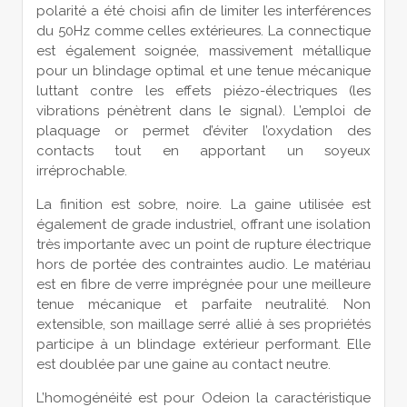
polarité a été choisi afin de limiter les interférences
du 50Hz comme celles extérieures. La connectique
est également soignée, massivement métallique
pour un blindage optimal et une tenue mécanique
luttant contre les effets piézo-électriques (les
vibrations pénètrent dans le signal). L’emploi de
plaquage or permet d’éviter l’oxydation des
contacts tout en apportant un soyeux
irréprochable.
La finition est sobre, noire. La gaine utilisée est
également de grade industriel, offrant une isolation
très importante avec un point de rupture électrique
hors de portée des contraintes audio. Le matériau
est en fibre de verre imprégnée pour une meilleure
tenue mécanique et parfaite neutralité. Non
extensible, son maillage serré allié à ses propriétés
participe à un blindage extérieur performant. Elle
est doublée par une gaine au contact neutre.
L’homogénéité est pour Odeion la caractéristique