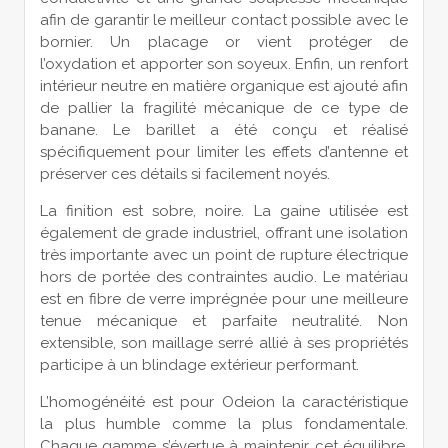
afin de garantir le meilleur contact possible avec le
bornier. Un placage or vient protéger de
l’oxydation et apporter son soyeux. Enfin, un renfort
intérieur neutre en matière organique est ajouté afin
de pallier la fragilité mécanique de ce type de
banane. Le barillet a été conçu et réalisé
spécifiquement pour limiter les effets d’antenne et
préserver ces détails si facilement noyés.
La finition est sobre, noire. La gaine utilisée est
également de grade industriel, offrant une isolation
très importante avec un point de rupture électrique
hors de portée des contraintes audio. Le matériau
est en fibre de verre imprégnée pour une meilleure
tenue mécanique et parfaite neutralité. Non
extensible, son maillage serré allié à ses propriétés
participe à un blindage extérieur performant.
L’homogénéité est pour Odeion la caractéristique
la plus humble comme la plus fondamentale.
Chaque gamme s’évertue à maintenir cet équilibre,