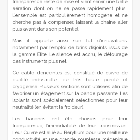
transparence reste de mise et vient servir une belle
aération dont on ne se passe rapidement plus.
L’ensemble est particulièrement homogène et ne
cherche pas à compenser, laissant la chaîne aller
plus avant dans son potentiel.
Mais il apporte aussi son lot d’innovations,
notamment par l’emploi de brins disjoints, issus de
la gamme Elite. Le silence est accru, le détourage
des instruments plus net.
Ce câble d’enceintes est constitué de cuivre de
qualité industrielle, de très haute pureté et
cryogénisé. Plusieurs sections sont utilisées afin de
favoriser un étagement sur la bande passante. Les
isolants sont spécialement sélectionnés pour leur
neutralité (en évitant la froideur).
Les bananes ont été choisies pour leur
transparence, l’immédiateté de leur transmission.
Leur Cuivre est allié au Beryllium pour une meilleure
conductivité et une grande souplesse mécanique