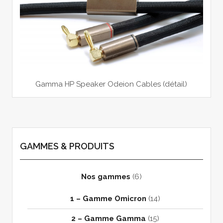
Gamma HP Speaker Odeion Cables (détail)
GAMMES & PRODUITS
Nos gammes
(6)
1 – Gamme Omicron
(14)
2 – Gamme Gamma
(15)