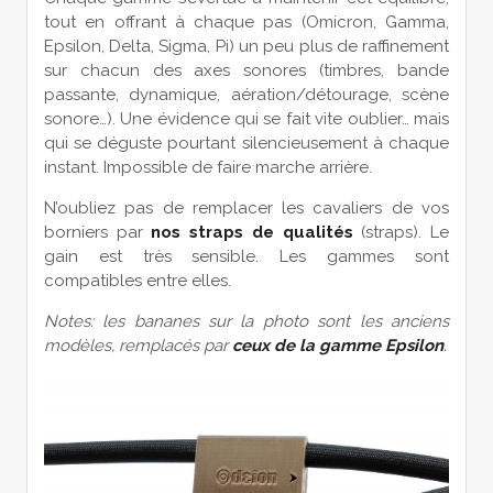
tout en offrant à chaque pas (Omicron, Gamma,
Epsilon, Delta, Sigma, Pi) un peu plus de raffinement
sur chacun des axes sonores (timbres, bande
passante, dynamique, aération/détourage, scène
sonore…). Une évidence qui se fait vite oublier… mais
qui se déguste pourtant silencieusement à chaque
instant. Impossible de faire marche arrière.
N’oubliez pas de remplacer les cavaliers de vos
borniers par
nos straps de qualités
(straps). Le
gain est très sensible. Les gammes sont
compatibles entre elles.
Notes: les bananes sur la photo sont les anciens
modèles, remplacés par
ceux de la gamme Epsilon
.