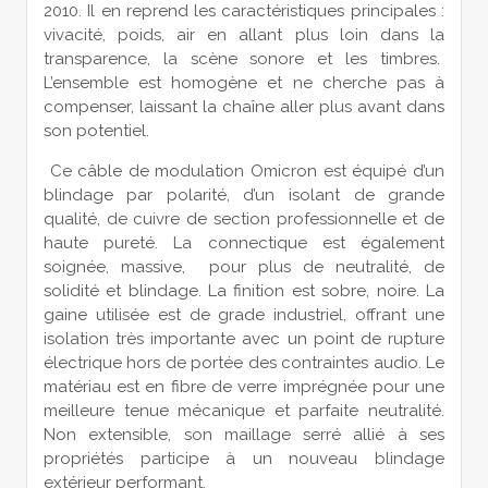
2010. Il en reprend les caractéristiques principales :
vivacité, poids, air en allant plus loin dans la
transparence, la scène sonore et les timbres.
L’ensemble est homogène et ne cherche pas à
compenser, laissant la chaîne aller plus avant dans
son potentiel.
Ce câble de modulation Omicron est équipé d’un
blindage par polarité, d’un isolant de grande
qualité, de cuivre de section professionnelle et de
haute pureté. La connectique est également
soignée, massive, pour plus de neutralité, de
solidité et blindage. La finition est sobre, noire. La
gaine utilisée est de grade industriel, offrant une
isolation très importante avec un point de rupture
électrique hors de portée des contraintes audio. Le
matériau est en fibre de verre imprégnée pour une
meilleure tenue mécanique et parfaite neutralité.
Non extensible, son maillage serré allié à ses
propriétés participe à un nouveau blindage
extérieur performant.