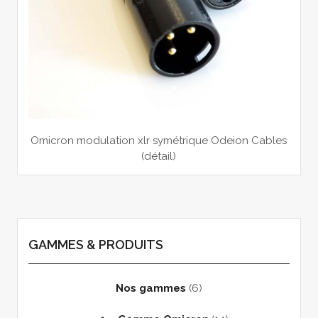
Omicron modulation xlr symétrique Odeion Cables
(détail)
GAMMES & PRODUITS
Nos gammes
(6)