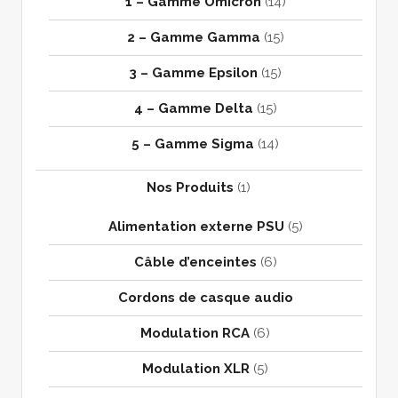
1 – Gamme Omicron
(14)
2 – Gamme Gamma
(15)
3 – Gamme Epsilon
(15)
4 – Gamme Delta
(15)
5 – Gamme Sigma
(14)
Nos Produits
(1)
Alimentation externe PSU
(5)
Câble d’enceintes
(6)
Cordons de casque audio
Modulation RCA
(6)
Modulation XLR
(5)