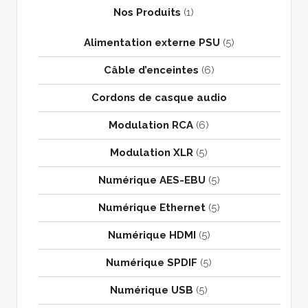
Nos Produits
(1)
Alimentation externe PSU
(5)
Câble d’enceintes
(6)
Cordons de casque audio
Modulation RCA
(6)
Modulation XLR
(5)
Numérique AES-EBU
(5)
Numérique Ethernet
(5)
Numérique HDMI
(5)
Numérique SPDIF
(5)
Numérique USB
(5)