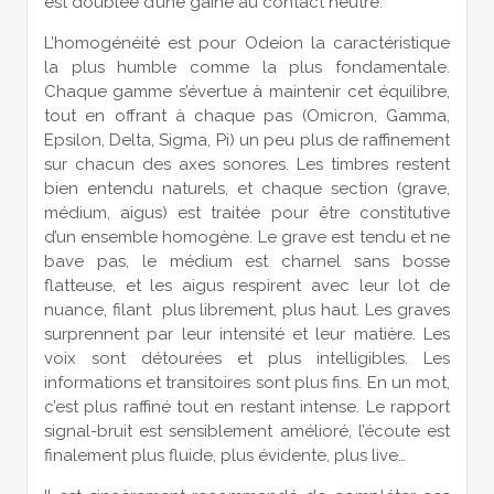
est doublée d’une gaine au contact neutre.
L’homogénéité est pour Odeion la caractéristique
la plus humble comme la plus fondamentale.
Chaque gamme s’évertue à maintenir cet équilibre,
tout en offrant à chaque pas (Omicron, Gamma,
Epsilon, Delta, Sigma, Pi) un peu plus de raffinement
sur chacun des axes sonores. Les timbres restent
bien entendu naturels, et chaque section (grave,
médium, aigus) est traitée pour être constitutive
d’un ensemble homogène. Le grave est tendu et ne
bave pas, le médium est charnel sans bosse
flatteuse, et les aigus respirent avec leur lot de
nuance, filant plus librement, plus haut. Les graves
surprennent par leur intensité et leur matière. Les
voix sont détourées et plus intelligibles. Les
informations et transitoires sont plus fins. En un mot,
c’est plus raffiné tout en restant intense. Le rapport
signal-bruit est sensiblement amélioré, l’écoute est
finalement plus fluide, plus évidente, plus live…