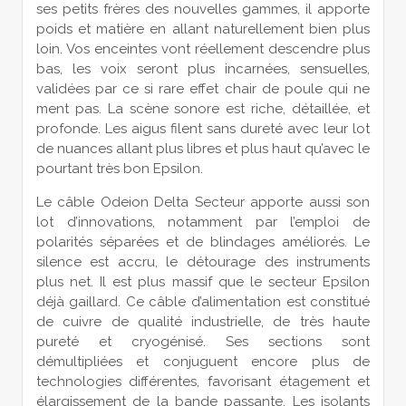
ses petits frères des nouvelles gammes, il apporte
poids et matière en allant naturellement bien plus
loin. Vos enceintes vont réellement descendre plus
bas, les voix seront plus incarnées, sensuelles,
validées par ce si rare effet chair de poule qui ne
ment pas. La scène sonore est riche, détaillée, et
profonde. Les aigus filent sans dureté avec leur lot
de nuances allant plus libres et plus haut qu’avec le
pourtant très bon Epsilon.
Le câble Odeion Delta Secteur apporte aussi son
lot d’innovations, notamment par l’emploi de
polarités séparées et de blindages améliorés. Le
silence est accru, le détourage des instruments
plus net. Il est plus massif que le secteur Epsilon
déjà gaillard. Ce câble d’alimentation est constitué
de cuivre de qualité industrielle, de très haute
pureté et cryogénisé. Ses sections sont
démultipliées et conjuguent encore plus de
technologies différentes, favorisant étagement et
élargissement de la bande passante. Les isolants