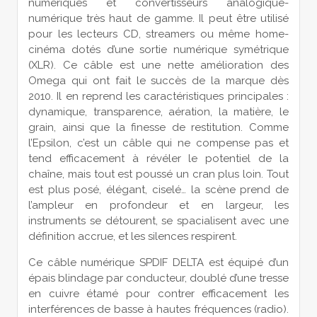
numériques et convertisseurs analogique-
numérique très haut de gamme. Il peut être utilisé
pour les lecteurs CD, streamers ou même home-
cinéma dotés d’une sortie numérique symétrique
(XLR). Ce câble est une nette amélioration des
Omega qui ont fait le succès de la marque dès
2010. Il en reprend les caractéristiques principales :
dynamique, transparence, aération, la matière, le
grain, ainsi que la finesse de restitution. Comme
l’Epsilon, c’est un câble qui ne compense pas et
tend efficacement à révéler le potentiel de la
chaîne, mais tout est poussé un cran plus loin. Tout
est plus posé, élégant, ciselé… la scène prend de
l’ampleur en profondeur et en largeur, les
instruments se détourent, se spacialisent avec une
définition accrue, et les silences respirent.
Ce câble numérique SPDIF DELTA est équipé d’un
épais blindage par conducteur, doublé d’une tresse
en cuivre étamé pour contrer efficacement les
interférences de basse à hautes fréquences (radio).