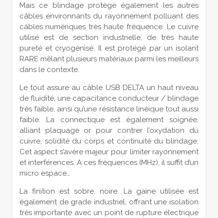
Mais ce blindage protège également les autres
câbles environnants du rayonnement polluant des
câbles numériques très haute fréquence. Le cuivre
utilisé est de section industrielle, de très haute
pureté et cryogénisé. Il est protégé par un isolant
RARE mêlant plusieurs matériaux parmi les meilleurs
dans le contexte.
Le tout assure au câble USB DELTA un haut niveau
de fluidité, une capacitance conducteur / blindage
très faible, ainsi qu’une résistance linéique tout aussi
faible. La connectique est également soignée,
alliant plaquage or pour contrer l’oxydation du
cuivre, solidité du corps et continuité du blindage.
Cet aspect s’avère majeur pour limiter rayonnement
et interférences. A ces fréquences (MHz), il suffit d’un
micro espace…
La finition est sobre, noire. La gaine utilisée est
également de grade industriel, offrant une isolation
très importante avec un point de rupture électrique