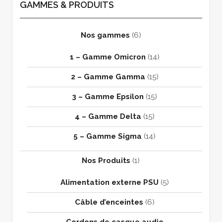
GAMMES & PRODUITS
Nos gammes
(6)
1 – Gamme Omicron
(14)
2 – Gamme Gamma
(15)
3 – Gamme Epsilon
(15)
4 – Gamme Delta
(15)
5 – Gamme Sigma
(14)
Nos Produits
(1)
Alimentation externe PSU
(5)
Câble d’enceintes
(6)
Cordons de casque audio