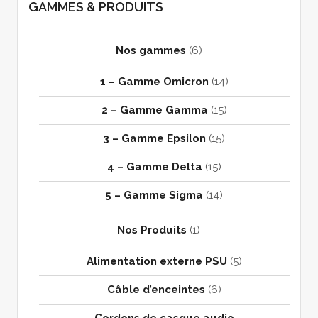
GAMMES & PRODUITS
Nos gammes
(6)
1 – Gamme Omicron
(14)
2 – Gamme Gamma
(15)
3 – Gamme Epsilon
(15)
4 – Gamme Delta
(15)
5 – Gamme Sigma
(14)
Nos Produits
(1)
Alimentation externe PSU
(5)
Câble d’enceintes
(6)
Cordons de casque audio