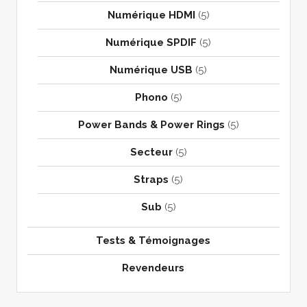
Numérique HDMI
(5)
Numérique SPDIF
(5)
Numérique USB
(5)
Phono
(5)
Power Bands & Power Rings
(5)
Secteur
(5)
Straps
(5)
Sub
(5)
Tests & Témoignages
Revendeurs