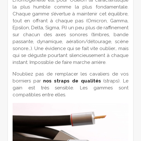
la plus humble comme la plus fondamentale.
Chaque gamme s’évertue à maintenir cet équilibre,
tout en offrant à chaque pas (Omicron, Gamma,
Epsilon, Delta, Sigma, Pi) un peu plus de raffinement
sur chacun des axes sonores (timbres, bande
passante, dynamique, aération/détourage, scène
sonore…). Une évidence qui se fait vite oublier… mais
qui se déguste pourtant silencieusement à chaque
instant. Impossible de faire marche arrière.
N’oubliez pas de remplacer les cavaliers de vos
borniers par
nos straps de qualités
(straps). Le
gain est très sensible. Les gammes sont
compatibles entre elles.