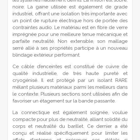
noire. La gaine utilisée est également de grade
industriel, offrant une isolation très importante avec
un point de rupture électrique hors de portée des
contraintes audio. Le matériau est en fibre de verre
imprégnée pour une meilleure tenue mécanique et
parfaite neutralité. Non extensible, son maillage
serré allié à ses propriétés participe à un nouveau
blindage extérieur performant.
Ce câble d’enceintes est constitué de cuivre de
qualité industrielle, de très haute pureté et
cryogénisé. Il est protégé par un isolant RARE
mêlant plusieurs matériaux parmi les meilleurs dans
le contexte. Plusieurs sections sont utilisées afin de
favoriser un étagement sur la bande passante.
La connectique est également soignée, voulue
compacte pour plus de neutralité, alliant solidité du
corps et neutralité du barillet. Ce dernier a été
conçu et réalisé spécifiquement pour limiter les
effets d’antenne et préserver ces détails si