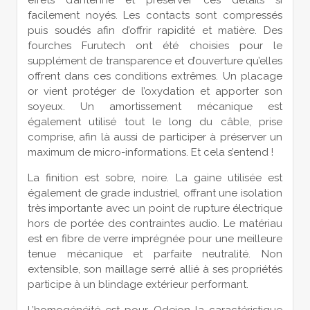
facilement noyés. Les contacts sont compressés
puis soudés afin d’offrir rapidité et matière. Des
fourches Furutech ont été choisies pour le
supplément de transparence et d’ouverture qu’elles
offrent dans ces conditions extrêmes. Un placage
or vient protéger de l’oxydation et apporter son
soyeux. Un amortissement mécanique est
également utilisé tout le long du câble, prise
comprise, afin là aussi de participer à préserver un
maximum de micro-informations. Et cela s’entend !
La finition est sobre, noire. La gaine utilisée est
également de grade industriel, offrant une isolation
très importante avec un point de rupture électrique
hors de portée des contraintes audio. Le matériau
est en fibre de verre imprégnée pour une meilleure
tenue mécanique et parfaite neutralité. Non
extensible, son maillage serré allié à ses propriétés
participe à un blindage extérieur performant.
L’homogénéité est pour Odeion la caractéristique